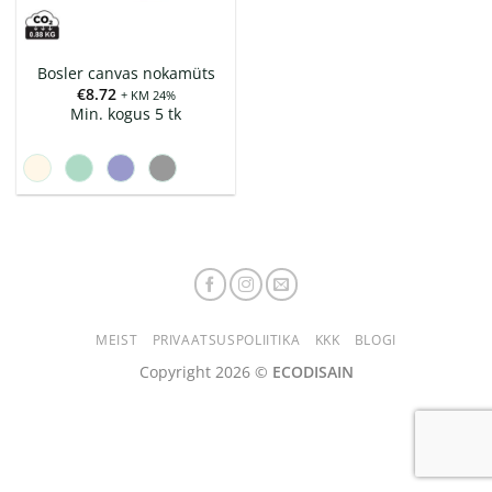
Bosler canvas nokamüts
€
8.72
+ KM 24%
Min. kogus 5 tk
MEIST
PRIVAATSUSPOLIITIKA
KKK
BLOGI
Copyright 2026 ©
ECODISAIN