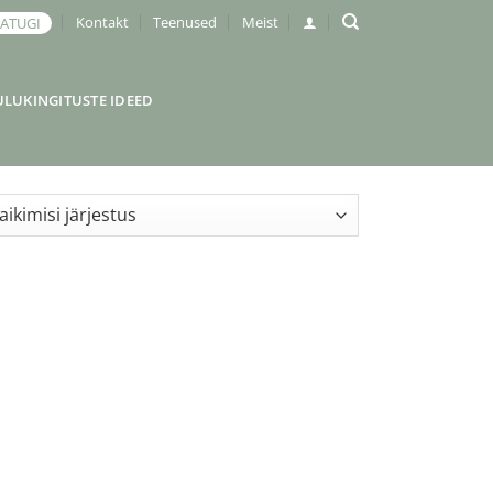
Kontakt
Teenused
Meist
JATUGI
ULUKINGITUSTE IDEED