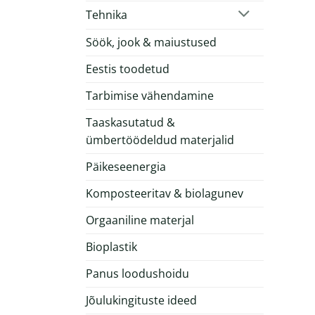
Tehnika
Söök, jook & maiustused
Eestis toodetud
Tarbimise vähendamine
Taaskasutatud &
ümbertöödeldud materjalid
Päikeseenergia
Komposteeritav & biolagunev
Orgaaniline materjal
Bioplastik
Panus loodushoidu
Jõulukingituste ideed