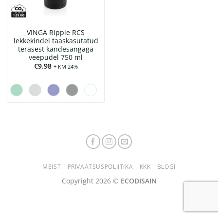
VINGA Ripple RCS
lekkekindel taaskasutatud
terasest kandesangaga
veepudel 750 ml
€
9.98
+ KM 24%
MEIST
PRIVAATSUSPOLIITIKA
KKK
BLOGI
Copyright 2026 ©
ECODISAIN