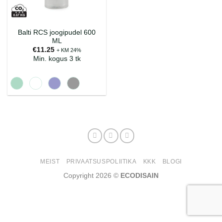
Balti RCS joogipudel 600
ML
€
11.25
+ KM 24%
Min. kogus 3 tk
MEIST
PRIVAATSUSPOLIITIKA
KKK
BLOGI
Copyright 2026 ©
ECODISAIN