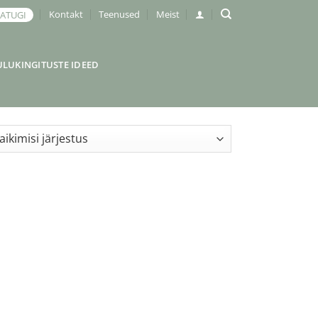
Kontakt
Teenused
Meist
JATUGI
ULUKINGITUSTE IDEED