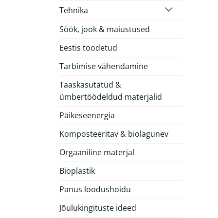
Tehnika
Söök, jook & maiustused
Eestis toodetud
Tarbimise vähendamine
Taaskasutatud &
ümbertöödeldud materjalid
Päikeseenergia
Komposteeritav & biolagunev
Orgaaniline materjal
Bioplastik
Panus loodushoidu
Jõulukingituste ideed