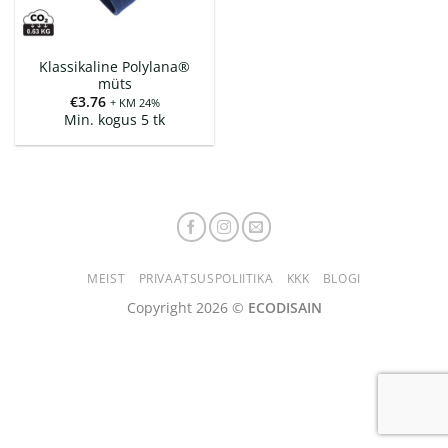
Klassikaline Polylana®
müts
€
3.76
+ KM 24%
Min. kogus 5 tk
MEIST
PRIVAATSUSPOLIITIKA
KKK
BLOGI
Copyright 2026 ©
ECODISAIN