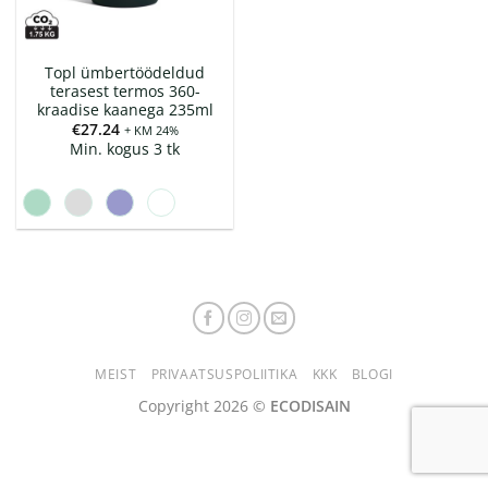
Topl ümbertöödeldud
terasest termos 360-
kraadise kaanega 235ml
€
27.24
+ KM 24%
Min. kogus 3 tk
MEIST
PRIVAATSUSPOLIITIKA
KKK
BLOGI
Copyright 2026 ©
ECODISAIN