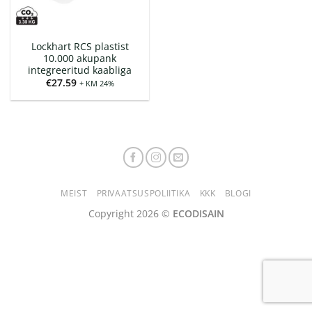
Lockhart RCS plastist
10.000 akupank
integreeritud kaabliga
€
27.59
+ KM 24%
MEIST
PRIVAATSUSPOLIITIKA
KKK
BLOGI
Copyright 2026 ©
ECODISAIN